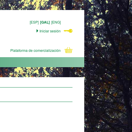
[ESP]
[GAL]
[ENG]
Iniciar sesión
Plataforma de comercialización