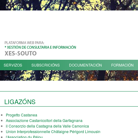
SERVIZOS
SUBSCRICIÓNS
DOCUMENTACIÓN
FORMACIÓN
LIGAZÓNS
Progetto Castanea
Associazione Castanicoltori della Garfagnana
il Consorzio della Castagna della Valle Camonica
Union Interprofessionnelle Châtaigne Périgord Limousin
l'Association du Pélou